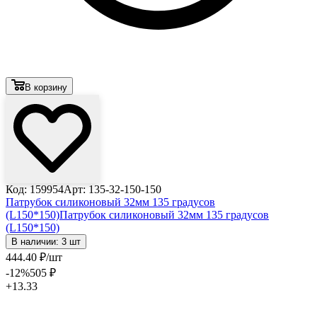
В корзину
Код: 159954
Арт: 135-32-150-150
Патрубок силиконовый 32мм 135 градусов
(L150*150)
Патрубок силиконовый 32мм 135 градусов
(L150*150)
В наличии: 3 шт
444
.40
₽
/шт
-12
%
505
₽
+13.33