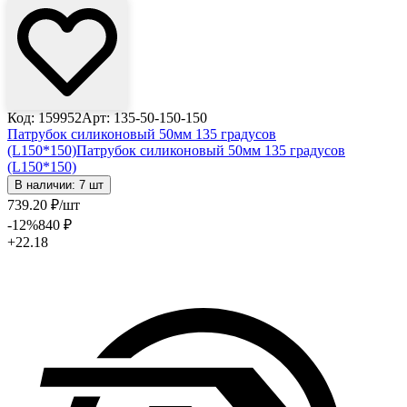
Код: 159952
Арт: 135-50-150-150
Патрубок силиконовый 50мм 135 градусов
(L150*150)
Патрубок силиконовый 50мм 135 градусов
(L150*150)
В наличии: 7 шт
739
.20
₽
/шт
-12
%
840
₽
+22.18