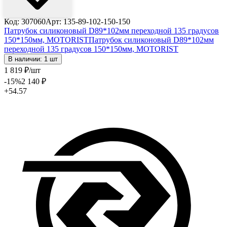
Код: 307060
Арт: 135-89-102-150-150
Патрубок силиконовый D89*102мм переходной 135 градусов
150*150мм, MOTORIST
Патрубок силиконовый D89*102мм
переходной 135 градусов 150*150мм, MOTORIST
В наличии: 1 шт
1 819
₽
/шт
-15
%
2 140
₽
+54.57