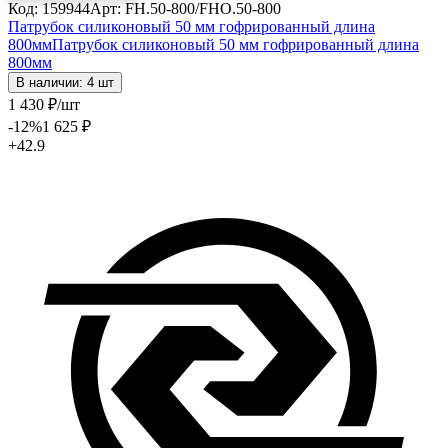
Код: 159944
Арт: FH.50-800/FHО.50-800
Патрубок силиконовый 50 мм гофрированный длина
800мм
Патрубок силиконовый 50 мм гофрированный длина
800мм
В наличии: 4 шт
1 430
₽
/шт
-12
%
1 625
₽
+42.9