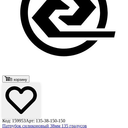
В корзину
Код: 159953
Арт: 135-38-150-150
Патрубок силиконовый 38мм 135 градусов