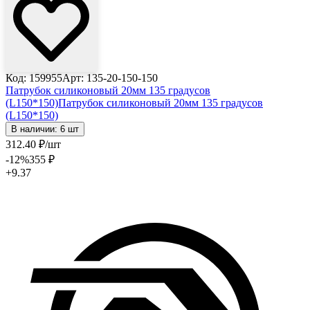
Код: 159955
Арт: 135-20-150-150
Патрубок силиконовый 20мм 135 градусов
(L150*150)
Патрубок силиконовый 20мм 135 градусов
(L150*150)
В наличии: 6 шт
312
.40
₽
/шт
-12
%
355
₽
+9.37