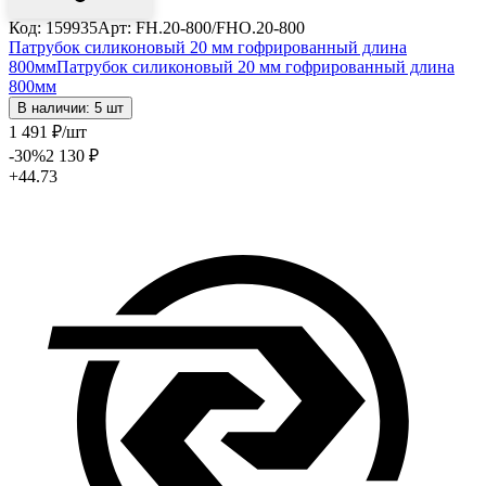
Код: 159935
Арт: FH.20-800/FHО.20-800
Патрубок силиконовый 20 мм гофрированный длина
800мм
Патрубок силиконовый 20 мм гофрированный длина
800мм
В наличии: 5 шт
1 491
₽
/шт
-30
%
2 130
₽
+44.73