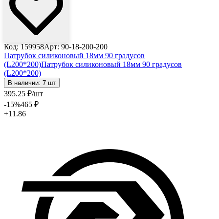
Код: 159958
Арт: 90-18-200-200
Патрубок силиконовый 18мм 90 градусов
(L200*200)
Патрубок силиконовый 18мм 90 градусов
(L200*200)
В наличии: 7 шт
395
.25
₽
/шт
-15
%
465
₽
+11.86