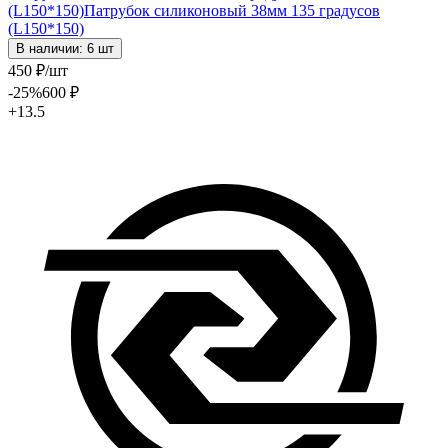
(L150*150)
Патрубок силиконовый 38мм 135 градусов
(L150*150)
В наличии: 6 шт
450
₽
/шт
-25
%
600
₽
+13.5