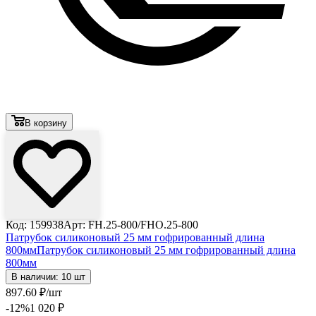
В корзину
Код: 159938
Арт: FH.25-800/FHO.25-800
Патрубок силиконовый 25 мм гофрированный длина
800мм
Патрубок силиконовый 25 мм гофрированный длина
800мм
В наличии: 10 шт
897
.60
₽
/шт
-12
%
1 020
₽