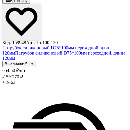
В корзину
Код: 159948
Арт: 75-100-120
Патрубок силиконовый D75*100мм переходной, длина
120мм
Патрубок силиконовый D75*100мм переходной, длина
120мм
В наличии: 5 шт
654
.50
₽
/шт
-15
%
770
₽
+19.63