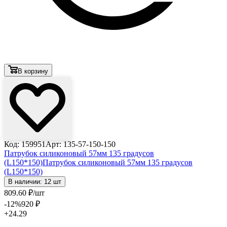
В корзину
Код: 159951
Арт: 135-57-150-150
Патрубок силиконовый 57мм 135 градусов
(L150*150)
Патрубок силиконовый 57мм 135 градусов
(L150*150)
В наличии: 12 шт
809
.60
₽
/шт
-12
%
920
₽
+24.29