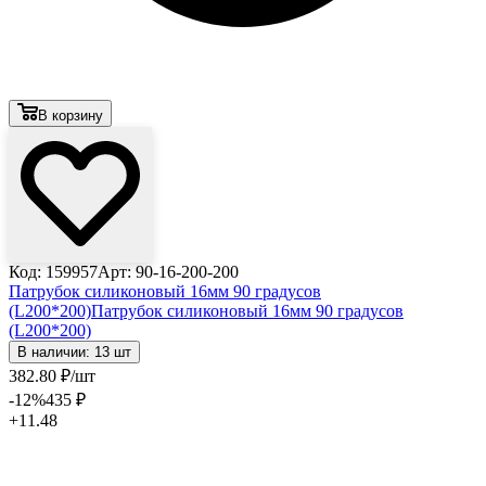
В корзину
Код: 159957
Арт: 90-16-200-200
Патрубок силиконовый 16мм 90 градусов
(L200*200)
Патрубок силиконовый 16мм 90 градусов
(L200*200)
В наличии: 13 шт
382
.80
₽
/шт
-12
%
435
₽
+11.48