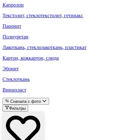
Капролон
Текстолит, стеклотекстолит, гетинакс
Паронит
Полиуретан
Лакоткань, стеклолакоткань, пластикат
Картон, кожкартон, слюда
Эбонит
Стеклоткань
Винипласт
Сначала с фото
Фильтры