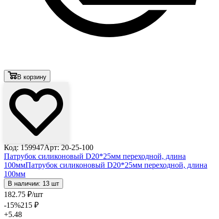
В корзину
Код: 159947
Арт: 20-25-100
Патрубок силиконовый D20*25мм переходной, длина
100мм
Патрубок силиконовый D20*25мм переходной, длина
100мм
В наличии: 13 шт
182
.75
₽
/шт
-15
%
215
₽
+5.48