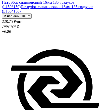
Патрубок силиконовый 16мм 135 градусов
(L150*150)
Патрубок силиконовый 16мм 135 градусов
(L150*150)
В наличии: 10 шт
228
.75
₽
/шт
-25
%
305
₽
+6.86