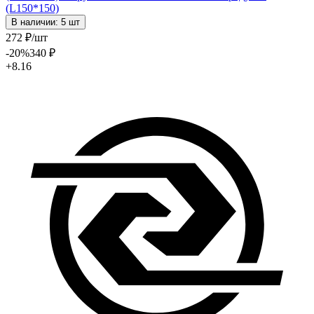
(L150*150)
В наличии: 5 шт
272
₽
/шт
-20
%
340
₽
+8.16