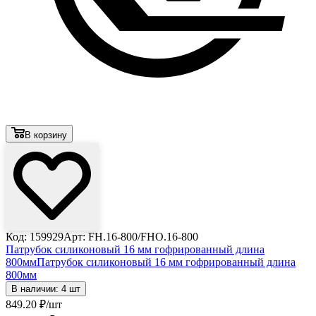
В корзину
Код: 159929
Арт: FH.16-800/FHО.16-800
Патрубок силиконовый 16 мм гофрированный длина
800мм
Патрубок силиконовый 16 мм гофрированный длина
800мм
В наличии: 4 шт
849
.20
₽
/шт