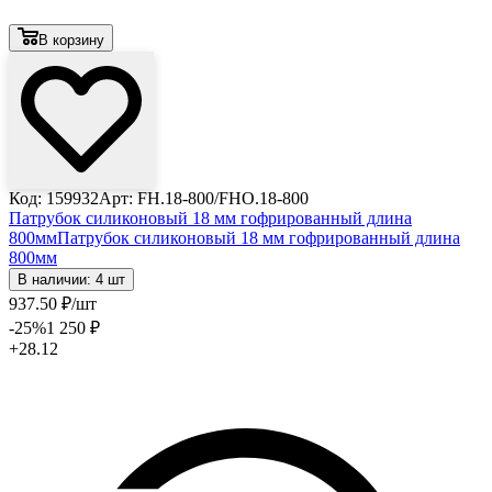
В корзину
Код: 159932
Арт: FH.18-800/FHО.18-800
Патрубок силиконовый 18 мм гофрированный длина
800мм
Патрубок силиконовый 18 мм гофрированный длина
800мм
В наличии: 4 шт
937
.50
₽
/шт
-25
%
1 250
₽
+28.12